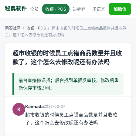
秘奥软件
全部
收银 · POS
进销存
多语言
税务对接
加微信
问答社区
/
收银 · POS
/
超市收银的时候员工点错商品数量并且收款
了，这个怎么去修改呢还有办法吗
超市收银的时候员工点错商品数量并且收
款了，这个怎么去修改呢还有办法吗
前台直接做退货；后台找到单据反审核，修改后重
新保存审核即可。
Kannada
2026-02-07
K
超市收银的时候员工点错商品数量并且收款
了，这个怎么去修改呢还有办法吗