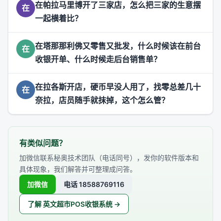
在帕拉马里博开了三家店，怎么把三家的生意摆
在
一起横着比？
在塔那那利佛又零售又批发，什么时候该在前台
在
收银开单、什么时候走后台销售单？
在拉各斯开店，硬币早没人用了，找零总差几十
在
奈拉，店员随手就抹掉，这个怎么管？
有类似问题？
加微信联系秘奥技术团队（电话同号），发你的软件版本和
具体现象，我们解答并可整理成问答。
加微信
电话 18588769116
了解 英文超市POS收银系统 →