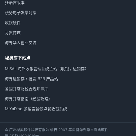
多语言版本
税务电子发票对接
收银硬件
订货商城
海外华人创业交流
秘奥旗下站点
MISAll 海外收银管理系统主站（收银 / 进销存）
海外进销存 / 批发 B2B 产品站
各国开店财税合规知识库
海外开店指南（经验攻略）
MiYaDine 多语言餐饮点餐收银系统
© 广州秘奥软件科技有限公司 自 2007 年深耕海外华人零售软件
粤ICP备12032918号