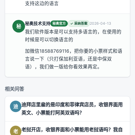
支持这边的语言
秘奥技术支持
2026-04-13
秘奥官方
✓ 采纳答案
秘
我们软件版本是可以支持多语言的，在使用的
时候是可以切换语言的
加微信18588769116，把你要的小票样式和语
言说一下（只打保加利亚语，还是中保双
语），我们做一版给你看效果再定。
相关问答
迪拜店里雇的是印度和菲律宾店员，收银界面用
迪
英文、小票能打阿英双语吗？
老挝开店，收银界面和小票能用老挝语吗？我自
老