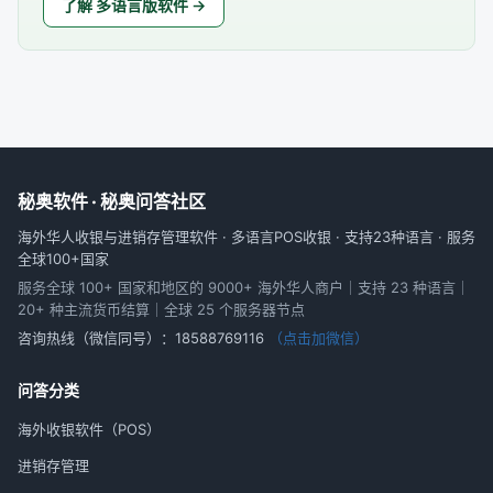
了解 多语言版软件 →
秘奥软件 · 秘奥问答社区
海外华人收银与进销存管理软件 · 多语言POS收银 · 支持23种语言 · 服务
全球100+国家
服务全球 100+ 国家和地区的 9000+ 海外华人商户｜支持 23 种语言｜
20+ 种主流货币结算｜全球 25 个服务器节点
咨询热线（微信同号）：
18588769116
（点击加微信）
问答分类
海外收银软件（POS）
进销存管理