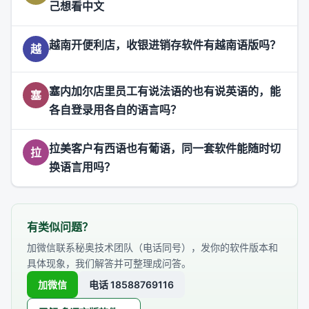
己想看中文
越南开便利店，收银进销存软件有越南语版吗？
越
塞内加尔店里员工有说法语的也有说英语的，能
塞
各自登录用各自的语言吗？
拉美客户有西语也有葡语，同一套软件能随时切
拉
换语言用吗？
有类似问题？
加微信联系秘奥技术团队（电话同号），发你的软件版本和
具体现象，我们解答并可整理成问答。
加微信
电话 18588769116