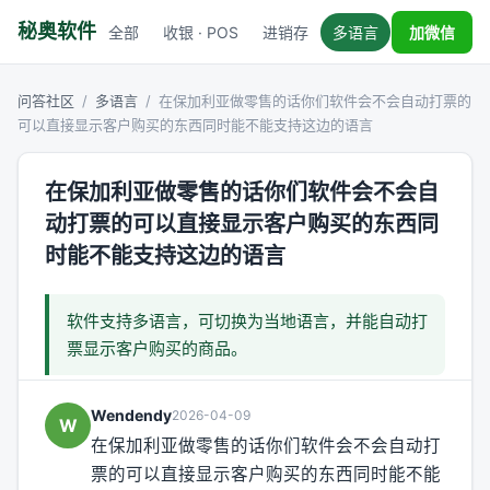
秘奥软件
全部
收银 · POS
进销存
多语言
税务对接
加微信
问答社区
/
多语言
/
在保加利亚做零售的话你们软件会不会自动打票的
可以直接显示客户购买的东西同时能不能支持这边的语言
在保加利亚做零售的话你们软件会不会自
动打票的可以直接显示客户购买的东西同
时能不能支持这边的语言
软件支持多语言，可切换为当地语言，并能自动打
票显示客户购买的商品。
Wendendy
2026-04-09
W
在保加利亚做零售的话你们软件会不会自动打
票的可以直接显示客户购买的东西同时能不能