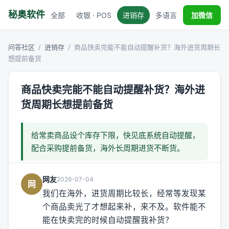
秘奥软件
全部
收银 · POS
进销存
多语言
税务对接
加微信
问答社区
/
进销存
/
商品快卖完能不能自动提醒补货？海外进货周期长
想提前备货
商品快卖完能不能自动提醒补货？海外进
货周期长想提前备货
给常卖商品设个库存下限，快见底系统自动提醒，
配合采购提前备货，海外长周期进货不断货。
网友
2026-07-04
网
我们在海外，进货周期比较长，经常等发现某
个商品卖光了才想起来补，来不及。软件能不
能在快卖完的时候自动提醒我补货？