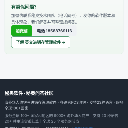
有类似问题？
加微信联系秘奥技术团队（电话同号），发你的软件版本和
具体现象，我们解答并可整理成问答。
加微信
电话 18588769116
了解 英文进销存管理软件 →
秘奥软件 · 秘奥问答社区
海外华人收银与进销存管理软件 · 多语言POS收银 · 支持23种语言 · 服务
全球100+国家
服务全球 100+ 国家和地区的 9000+ 海外华人商户｜支持 23 种语言｜
20+ 种主流货币结算｜全球 25 个服务器节点