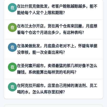
在比什凯克做批发，老客户赊账越赊越多，能不
在
能给每个人定个上限和期限？
在布兰太尔开店，货在两个仓库来回搬，月底想
在
看每个仓这个月进出多少，有这种表吗？
在洛美做批发，月底盘点老对不上，怀疑有单据
在
没审核，能一次全查出来吗？
在圣何塞开超市，卖得最猛的那几样好像不怎么
在
赚钱，系统能算出每样货的毛利吗？
在阿克拉开超市，店里自己用掉的清洁剂、员工
在
喝的水，怎么从库存里扣掉？