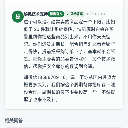
秘奥技术支持
2026-07-04
秘奥官方
✓ 采纳答案
秘
这个可以设。给常卖的商品定一个下限，比如
低于 20 件就让系统提醒，快见底时它会在预
警里帮你把这些商品列出来，不用你天天惦
记。你们进货周期长，配合销售汇总看看哪些
走得快，提前把采购订单下了，基本就不会断
货。把你主要卖的品类告诉我们，加个技术微
信，帮你把安全库存的数调到合适。
加微信18588769116，说一下你从国内进货大
概要多久到，我们按这个周期帮你把库存下限
设合理。周期长的货下限要设高一些，不然提
醒了也来不及补。
相关问答