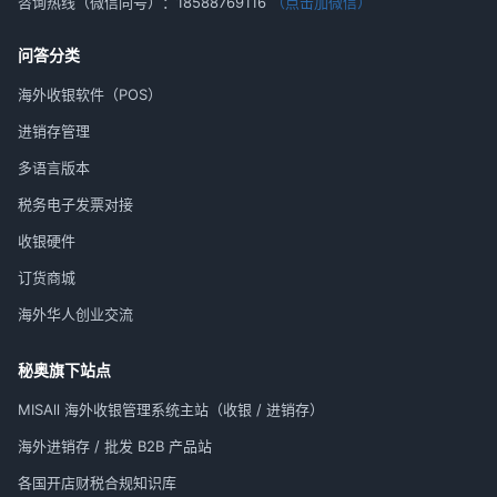
咨询热线（微信同号）：
18588769116
（点击加微信）
问答分类
海外收银软件（POS）
进销存管理
多语言版本
税务电子发票对接
收银硬件
订货商城
海外华人创业交流
秘奥旗下站点
MISAll 海外收银管理系统主站（收银 / 进销存）
海外进销存 / 批发 B2B 产品站
各国开店财税合规知识库