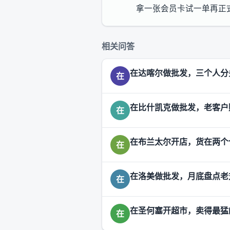
拿一张会员卡试一单再正
相关问答
在达喀尔做批发，三个人分
在
在比什凯克做批发，老客户
在
在布兰太尔开店，货在两个
在
在洛美做批发，月底盘点老
在
在圣何塞开超市，卖得最猛
在