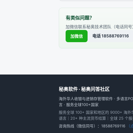
有类似问题？
加微信联系秘奥技术团队（电话同号
电话 18588769116
加微信
秘奥软件 · 秘奥问答社区
海外华人收银与进销存管理软件 · 多语言POS
言 · 服务全球100+国家
服务全球 100+ 国家和地区的 9000+ 海
语言｜20+ 种主流货币结算｜全球 25 个
咨询热线（微信同号）：
18588769116
（