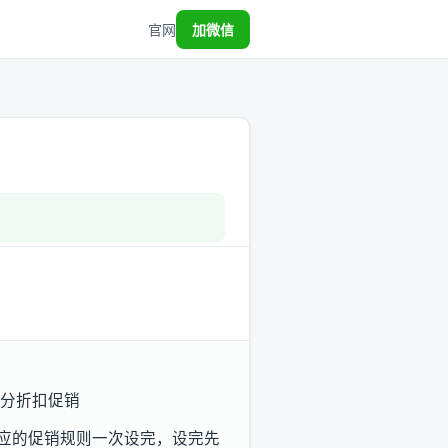
官网
加微信
积分折扣促销
对应的促销规则一次设完，设完先