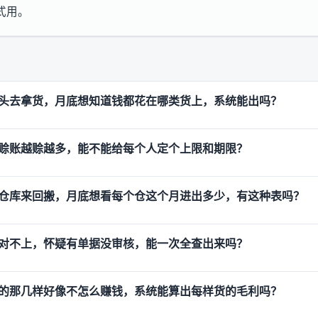
式用。
头去拿货，月底想知道钱都花在哪类货上，系统能出吗？
赊账越赊越多，能不能给每个人定个上限和期限？
仓库来回搬，月底想看每个仓这个月进出多少，有这种表吗？
对不上，怀疑有单据没审核，能一次全查出来吗？
的那几样好像不怎么赚钱，系统能算出每样货的毛利吗？