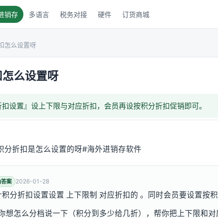
进销存
多语言
税务对接
硬件
订货商城
扣怎么设置呀
扣怎么设置呀
折扣设置』设上下限与对应折扣，会员再设按积分折扣促销即可。
积分折扣是怎么设置的呀#海外进销存软件
2026-01-28
纳答案
计积分折扣设置设置 上下限制 对应折扣的 。同时会员要设置按
16，把你想怎么分档说一下（积分到多少给几折），帮你把上下限和