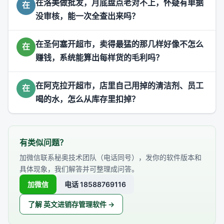
在洛美做批发，月底盘点老对不上，怀疑有单据
在
没审核，能一次全查出来吗？
在圣何塞开超市，卖得最猛的那几样好像不怎么
在
赚钱，系统能算出每样货的毛利吗？
在阿克拉开超市，店里自己用掉的清洁剂、员工
在
喝的水，怎么从库存里扣掉？
有类似问题？
加微信联系秘奥技术团队（电话同号），发你的软件版本和
具体现象，我们解答并可整理成问答。
加微信
电话 18588769116
了解 英文进销存管理软件 →