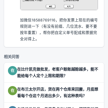
加微信18588769116，把你发票上现在的编号
规则说一下（有没有前缀、几位流水、要不要
按年重置），帮你把自定义单号配成和票据完
全对得上。
相关问答
在比什凯克做批发，老客户赊账越赊越多，能不
在
能给每个人定个上限和期限？
在布兰太尔开店，货在两个仓库来回搬，月底想
在
看每个仓这个月进出多少，有这种表吗？