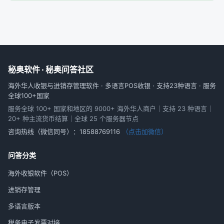
秘奥软件 · 秘奥问答社区
海外华人收银与进销存管理软件 · 多语言POS收银 · 支持23种语言 · 服务
全球100+国家
服务全球 100+ 国家和地区的 9000+ 海外华人商户｜支持 23 种语言｜
20+ 种主流货币结算｜全球 25 个服务器节点
咨询热线（微信同号）：
18588769116
（点击加微信）
问答分类
海外收银软件（POS）
进销存管理
多语言版本
税务电子发票对接