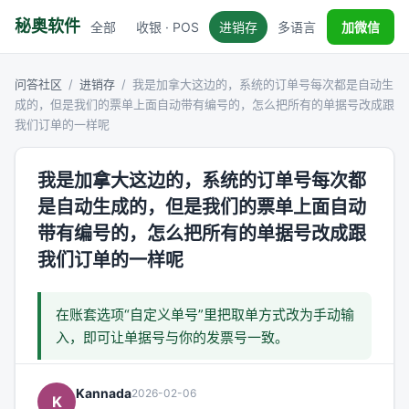
秘奥软件
全部
收银 · POS
进销存
多语言
税务对接
加微信
问答社区
/
进销存
/
我是加拿大这边的，系统的订单号每次都是自动生
成的，但是我们的票单上面自动带有编号的，怎么把所有的单据号改成跟
我们订单的一样呢
我是加拿大这边的，系统的订单号每次都
是自动生成的，但是我们的票单上面自动
带有编号的，怎么把所有的单据号改成跟
我们订单的一样呢
在账套选项“自定义单号”里把取单方式改为手动输
入，即可让单据号与你的发票号一致。
Kannada
2026-02-06
K