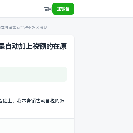
官网
加微信
我本身销售就含税的怎么提现
是自动加上税额的在原
基础上，我本身销售就含税的怎