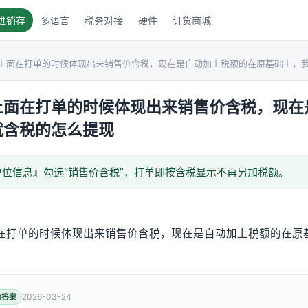
进销存
多语言
税务对接
硬件
订货商城
上面在打单的时候体现出来销售价含税，现在是自动加上税额的在原基础上，
上面在打单的时候体现出来销售价含税，现在
就含税的怎么提现
位信息』勾选“销售价含税”，打单即按含税显示不再另加税额。
在打单的时候体现出来销售价含税，现在是自动加上税额的在原
2026-03-24
纳答案