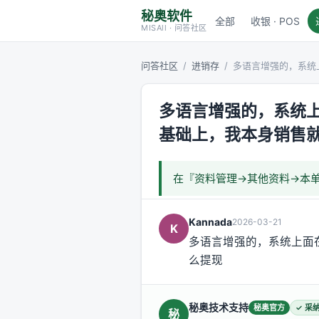
秘奥软件
全部
收银 · POS
MISAll · 问答社区
问答社区
/
进销存
/
多语言增强的，系统
多语言增强的，系统
基础上，我本身销售
在『资料管理→其他资料→本单
Kannada
2026-03-21
K
多语言增强的，系统上面
么提现
秘奥技术支持
秘奥官方
✓ 采
秘