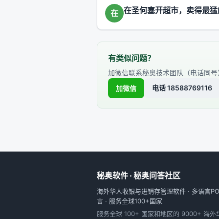
在圣何塞开超市，卖得最猛
在
有类似问题？
加微信联系秘奥技术团队（电话同号
电话 18588769116
加微信
秘奥软件 · 秘奥问答社区
海外华人收银与进销存管理软件 · 多语言POS
言 · 服务全球100+国家
服务全球 100+ 国家和地区的 9000+ 海