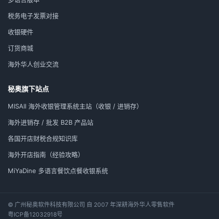
税务电子发票对接
收银硬件
订货商城
海外华人创业交流
秘奥旗下站点
MISAll 海外收银管理系统主站（收银 / 进销存）
海外进销存 / 批发 B2B 产品站
各国开店财税合规知识库
海外开店指南（经验攻略）
MiYaDine 多语言餐饮点餐收银系统
© 广州秘奥软件科技有限公司 自 2007 年深耕海外华人零售软件
粤ICP备12032918号