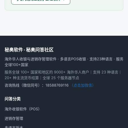
秘奥软件 · 秘奥问答社区
海外华人收银与进销存管理软件 · 多语言POS收银 · 支持23种语言 · 服务
全球100+国家
服务全球 100+ 国家和地区的 9000+ 海外华人商户｜支持 23 种语言｜
20+ 种主流货币结算｜全球 25 个服务器节点
咨询热线（微信同号）：
18588769116
（点击加微信）
问答分类
海外收银软件（POS）
进销存管理
多语言版本