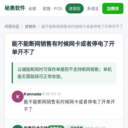
秘奥软件
全部
收银 · POS
进销存
多语言
税务对接
加微信
问答社区
/
进销存
/
能不能断网销售有时候网卡或者停电了开单开不了
能不能断网销售有时候网卡或者停电了开
单开不了
云端版断网时可保存单据但不支持断网销售；单机
版无需联网可正常收银。
Kannada
2026-03-21
K
能不能断网销售有时候网卡或者停电了开单开
不了