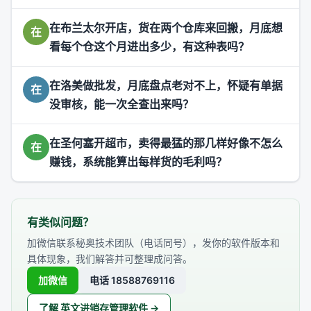
在布兰太尔开店，货在两个仓库来回搬，月底想
在
看每个仓这个月进出多少，有这种表吗？
在洛美做批发，月底盘点老对不上，怀疑有单据
在
没审核，能一次全查出来吗？
在圣何塞开超市，卖得最猛的那几样好像不怎么
在
赚钱，系统能算出每样货的毛利吗？
有类似问题？
加微信联系秘奥技术团队（电话同号），发你的软件版本和
具体现象，我们解答并可整理成问答。
加微信
电话 18588769116
了解 英文进销存管理软件 →