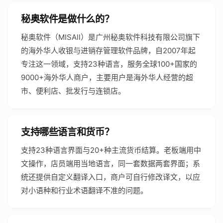
秘奥软件是做什么的？
秘奥软件（MISAll）是广州秘奥软件科技有限公司旗下
的海外华人收银与进销存管理软件品牌，自2007年起
专注这一领域，支持23种语言，服务全球100+国家的
9000+海外华人商户，主要用户是海外华人经营的超
市、便利店、批发行与连锁店。
支持哪些语言和货币？
支持23种语言界面与20+种主流货币结算。老板端用中
文操作，店员端用当地语言，同一套数据两套界面；系
统还提供自定义翻译入口，商户可自行修改译文，以应
对小语种和行业术语翻译不准的问题。