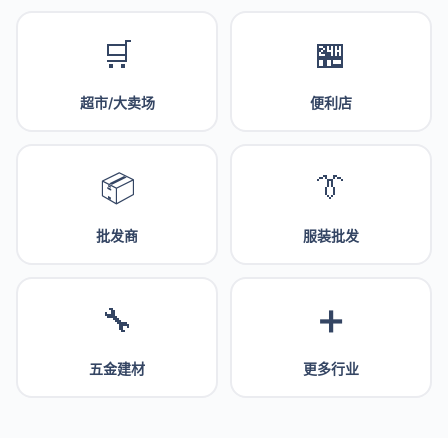
🛒
🏪
超市/大卖场
便利店
📦
👔
批发商
服装批发
🔧
➕
五金建材
更多行业