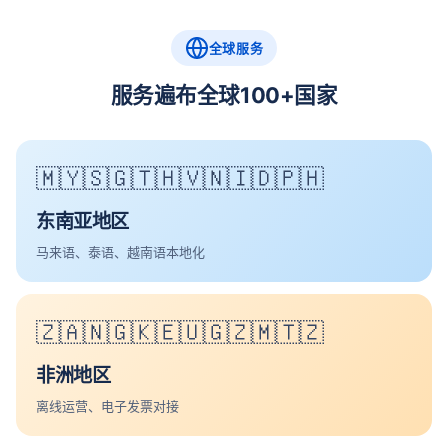
全球服务
服务遍布全球100+国家
🇲🇾🇸🇬🇹🇭🇻🇳🇮🇩🇵🇭
东南亚地区
马来语、泰语、越南语本地化
🇿🇦🇳🇬🇰🇪🇺🇬🇿🇲🇹🇿
非洲地区
离线运营、电子发票对接