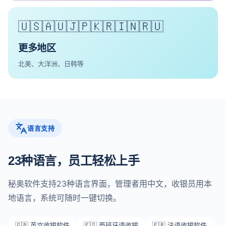
🇺🇸🇦🇺🇯🇵🇰🇷🇮🇳🇷🇺
更多地区
北美、大洋洲、日韩等
语言支持
23种语言，员工轻松上手
秘奥软件支持23种语言界面，管理者用中文，收银员用本
地语言，系统可随时一键切换。
🇬🇧 英文收银软件
🇪🇸 西班牙语收银
🇫🇷 法语收银软件