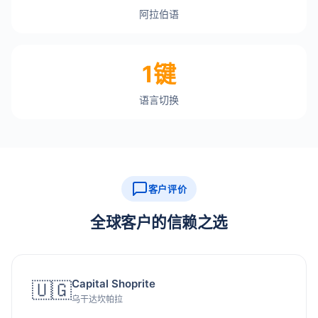
阿拉伯语
1键
语言切换
客户评价
全球客户的信赖之选
Capital Shoprite
🇺🇬
乌干达坎帕拉