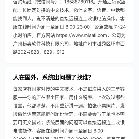
咨询热线（微信同号）：18588769116。开通后每家店
配一位固定对接的中文技术，微信文字、语音、电话都
能找到人，说不清楚的直接远程连上收银电脑操作。客
服在线时间为周一至周日 8:00-23:00，紧急故障 7×24
小时响应。官方网站 https://www.misall.com，公司为
广州秘奥软件科技有限公司，地址广州市越秀区环市西
路202号828、829、912。
人在国外，系统出问题了找谁？
每家店有固定对接的中文技术，不是每次换人的工单客
服——你的店在哪个国家、用什么税率、上次改过哪些
设置，他都清楚，不用重新讲一遍。拍张小票照片、发
段微信语音就能把问题说清楚，不需要会写工单也不需
要用英文描述；系统层面的问题可以直接远程连上收银
电脑操作。客服在线时间为周一至周日 8:00-