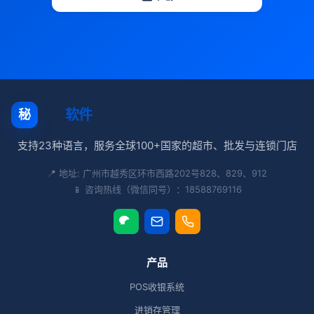
秘奥
软件
秘
支持23种语言，服务全球100+国家的超市、批发与连锁门店
📍 地址: 广州市越秀区环市西路202号828、829、912
📱 咨询热线（微信同号）：18588769116
产品
POS收银系统
进销存管理