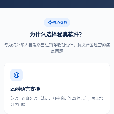
核心优势
为什么选择秘奥软件？
专为海外华人批发零售进销存收银设计，解决跨国经营的痛
点问题
23种语言支持
英语、西班牙语、法语、阿拉伯语等23种语言，员工培
训零门槛