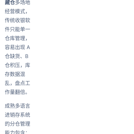
藏仓
多场地
经营模式，
传统收银软
件只能单一
仓库管理，
容易出现 A
仓缺货、B
仓积压，库
存数据混
乱，盘点工
作量翻倍。
成熟多语言
进销存系统
的分仓管理
能力包含：