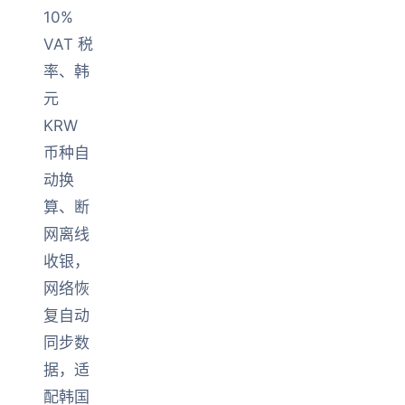
10%
VAT 税
率、韩
元
KRW
币种自
动换
算、断
网离线
收银，
网络恢
复自动
同步数
据，适
配韩国