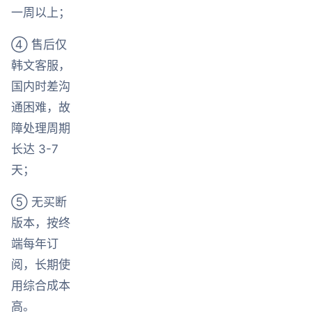
一周以上；
④ 售后仅
韩文客服，
国内时差沟
通困难，故
障处理周期
长达 3-7
天；
⑤ 无买断
版本，按终
端每年订
阅，长期使
用综合成本
高。