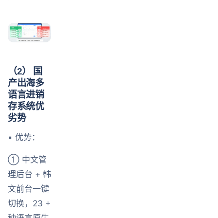
（2） 国
产出海多
语言进销
存系统优
劣势
▪ 优势：
① 中文管
理后台 + 韩
文前台一键
切换，23 +
种语言原生