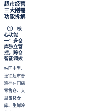
超市经营
三大刚需
功能拆解
（1） 核
心功能
一：多仓
库独立管
控，跨仓
智能调拨
韩国中型、
连锁超市普
遍存在
门店
零售仓、大
型备货仓
库、生鲜冷