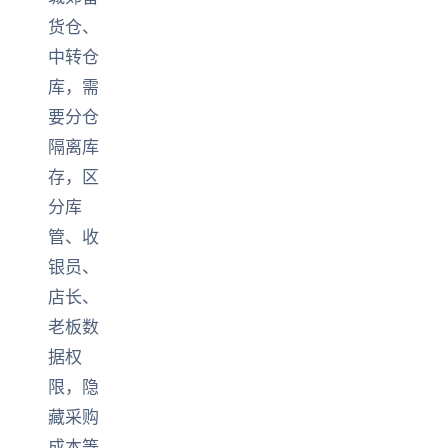
货仓、
中转仓
库，需
要分仓
隔离库
存，区
分库
管、收
银员、
店长、
老板数
据权
限，隐
藏采购
成本等