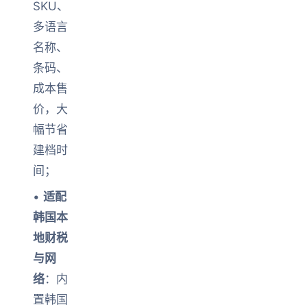
SKU、
多语言
名称、
条码、
成本售
价，大
幅节省
建档时
间；
•
适配
韩国本
地财税
与网
络
：内
置韩国