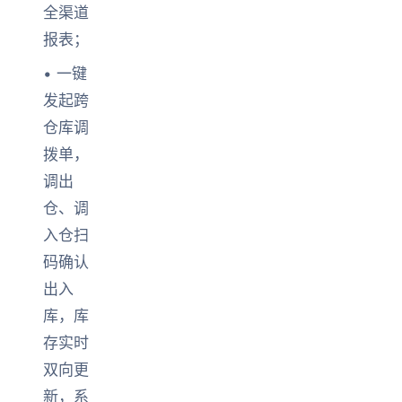
全渠道
报表；
• 一键
发起跨
仓库调
拨单，
调出
仓、调
入仓扫
码确认
出入
库，库
存实时
双向更
新，系