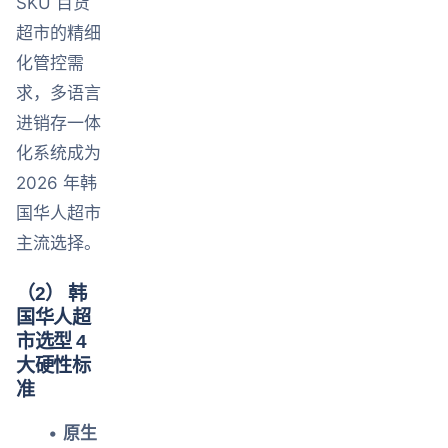
SKU 百货
超市的精细
化管控需
求，多语言
进销存一体
化系统成为
2026 年韩
国华人超市
主流选择。
（2） 韩
国华人超
市选型 4
大硬性标
准
•
原生