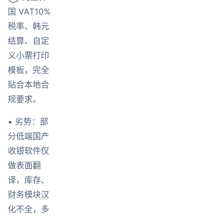
国 VAT10%
税率、韩元
结算、自定
义小票打印
模板，完全
贴合本地合
规要求。
▪ 劣势：部
分低端国产
收银软件仅
做表面翻
译，库存、
财务模块汉
化不全，多