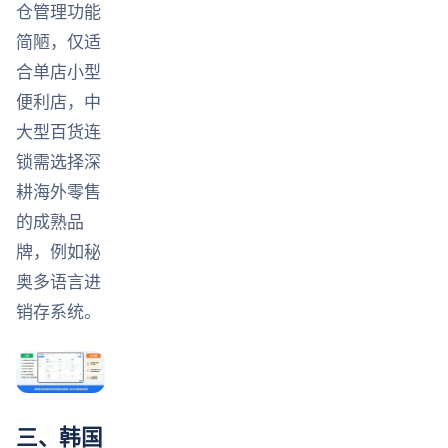
仓管理功能
简陋，仅适
合单店小型
便利店，中
大型百货连
锁需选择深
耕海外零售
的成熟品
牌，例如秘
奥多语言进
销存系统。
三、韩国