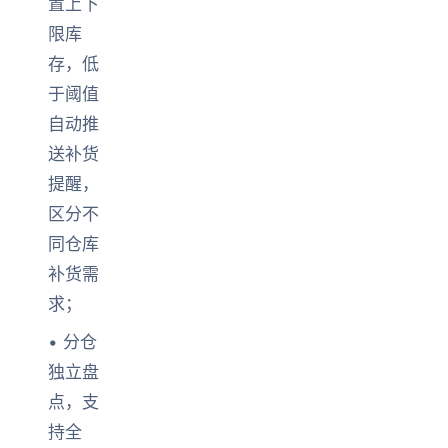
置上下
限库
存，低
于阈值
自动推
送补货
提醒，
区分不
同仓库
补货需
求；
• 分仓
独立盘
点，支
持全