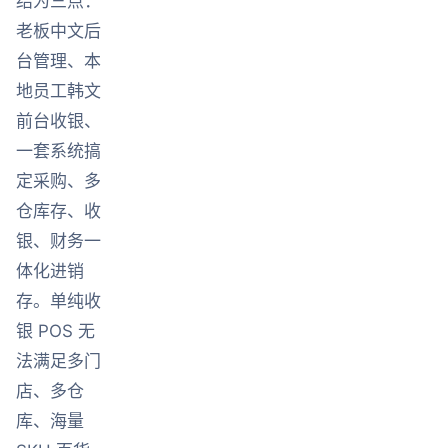
结为三点：
老板中文后
台管理、本
地员工韩文
前台收银、
一套系统搞
定采购、多
仓库存、收
银、财务一
体化进销
存。单纯收
银 POS 无
法满足多门
店、多仓
库、海量