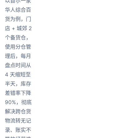
以首尔一家
华人综合百
货为例，门
店 + 城郊 2
个备货仓，
使用分仓管
理后，每月
盘点时间从
4 天缩短至
半天，库存
差错率下降
90%，彻底
解决跨仓货
物流转无记
录、账实不