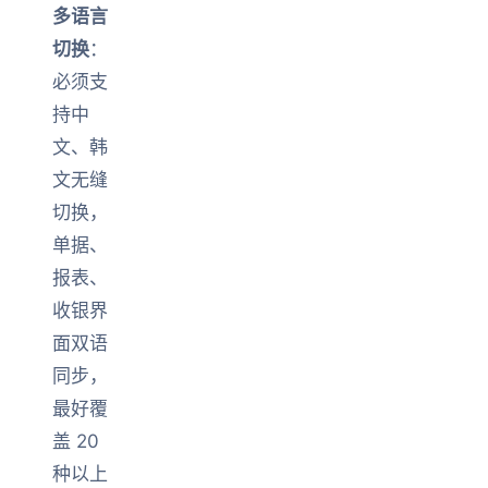
多语言
切换
：
必须支
持中
文、韩
文无缝
切换，
单据、
报表、
收银界
面双语
同步，
最好覆
盖 20
种以上