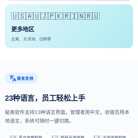
🇺🇸🇦🇺🇯🇵🇰🇷🇮🇳🇷🇺
更多地区
北美、大洋洲、日韩等
语言支持
23种语言，员工轻松上手
秘奥软件支持23种语言界面，管理者用中文，收银员用本
地语言，系统可随时一键切换。
🇬🇧 英文收银软件
🇪🇸 西班牙语收银
🇫🇷 法语收银软件