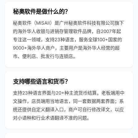
秘奥软件是做什么的？
秘奥软件（MISAll）是广州秘奥软件科技有限公司旗下
的海外华人收银与进销存管理软件品牌，自2007年起
专注这一领域，支持23种语言，服务全球100+国家的
9000+海外华人商户，主要用户是海外华人经营的超
市、便利店、批发行与连锁店。
支持哪些语言和货币？
支持23种语言界面与20+种主流货币结算。老板端用中
文操作，店员端用当地语言，同一套数据两套界面；系
统还提供自定义翻译入口，商户可自行修改译文，以应
对小语种和行业术语翻译不准的问题。