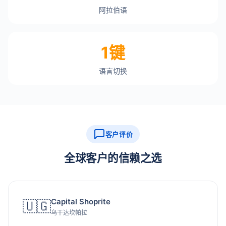
阿拉伯语
1键
语言切换
客户评价
全球客户的信赖之选
Capital Shoprite
🇺🇬
乌干达坎帕拉