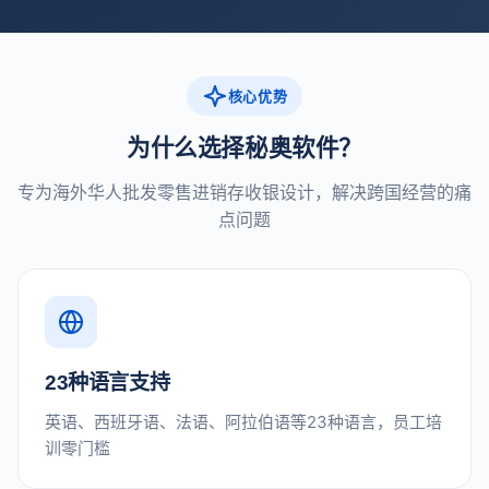
核心优势
为什么选择秘奥软件？
专为海外华人批发零售进销存收银设计，解决跨国经营的痛
点问题
23种语言支持
英语、西班牙语、法语、阿拉伯语等23种语言，员工培
训零门槛