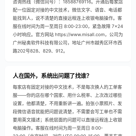
咨询热线（微信同号）：18588769116。开通后每家店
配一位固定对接的中文技术，微信文字、语音、电话都
能找到人，说不清楚的直接远程连上收银电脑操作。客
服在线时间为周一至周日 8:00-23:00，紧急故障 7×24
小时响应。官方网站 https://www.misall.com，公司为
广州秘奥软件科技有限公司，地址广州市越秀区环市西
路202号828、829、912。
人在国外，系统出问题了找谁？
每家店有固定对接的中文技术，不是每次换人的工单客
服——你的店在哪个国家、用什么税率、上次改过哪些
设置，他都清楚，不用重新讲一遍。拍张小票照片、发
段微信语音就能把问题说清楚，不需要会写工单也不需
要用英文描述；系统层面的问题可以直接远程连上收银
电脑操作。客服在线时间为周一至周日 8:00-