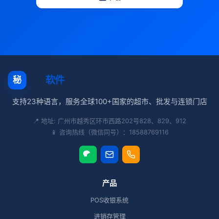
秘奥
软件
秘
支持23种语言，服务全球100+国家的超市、批发与连锁门店
📍 地址: 广州市越秀区环市西路202号828、829、912
📱 咨询热线（微信同号）：18588769116
产品
POS收银系统
进销存管理