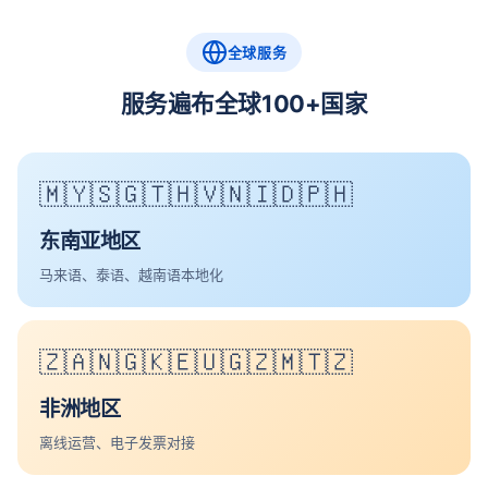
全球服务
服务遍布全球100+国家
🇲🇾🇸🇬🇹🇭🇻🇳🇮🇩🇵🇭
东南亚地区
马来语、泰语、越南语本地化
🇿🇦🇳🇬🇰🇪🇺🇬🇿🇲🇹🇿
非洲地区
离线运营、电子发票对接