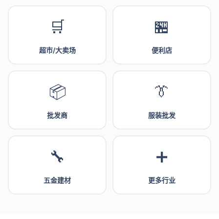
🛒
🏪
超市/大卖场
便利店
📦
👔
批发商
服装批发
🔧
➕
五金建材
更多行业