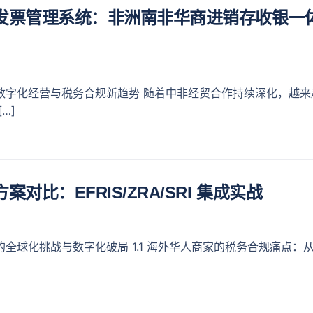
发票管理系统：非洲南非华商进销存收银一
数字化经营与税务合规新趋势 随着中非经贸合作持续深化，越来
…]
对比：EFRIS/ZRA/SRI 集成实战
全球化挑战与数字化破局 1.1 海外华人商家的税务合规痛点：