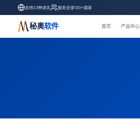
支持23种语言
服务全球100+国家
秘奥
软件
首页
产品中心