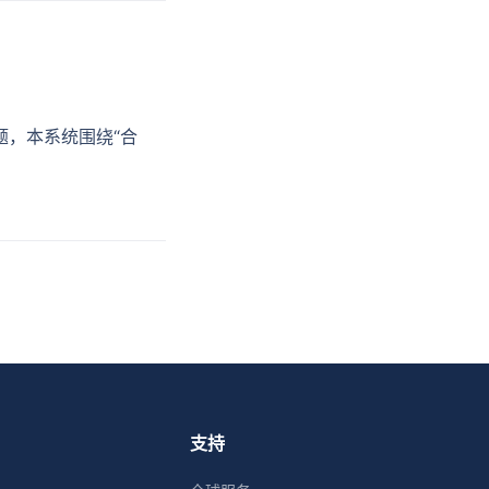
，本系统围绕“合
支持