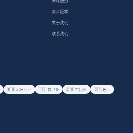
全球服务
语言版本
关于我们
联系我们
🇳🇬 尼日利亚
🇰🇪 肯尼亚
🇿🇲 赞比亚
🇧🇷 巴西