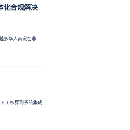
体化合规解决
越多华人商家在非
从人工核算到系统集成