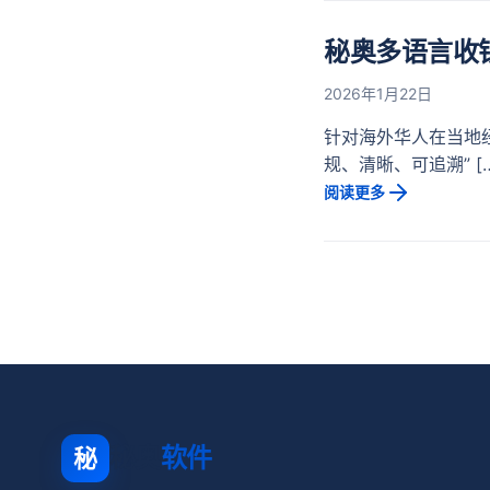
秘奥多语言收
2026年1月22日
针对海外华人在当地
规、清晰、可追溯” […
阅读更多
秘奥
软件
秘