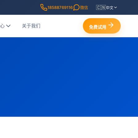
🇨🇳
18588769116
微信
中文
中心
关于我们
免费试用