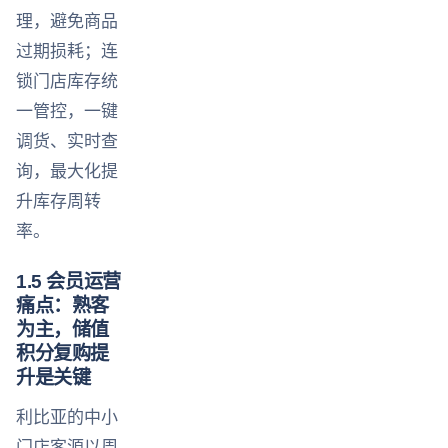
理，避免商品
过期损耗；连
锁门店库存统
一管控，一键
调货、实时查
询，最大化提
升库存周转
率。
1.5 会员运营
痛点：熟客
为主，储值
积分复购提
升是关键
利比亚的中小
门店客源以周