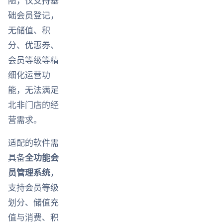
陋，仅支持基
础会员登记，
无储值、积
分、优惠券、
会员等级等精
细化运营功
能，无法满足
北非门店的经
营需求。
适配的软件需
具备
全功能会
员管理系统
，
支持会员等级
划分、储值充
值与消费、积