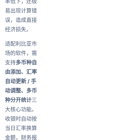
率低下，还极
易出现计算错
误，造成直接
经济损失。
适配利比亚市
场的软件，需
支持
多币种自
由添加、汇率
自动更新 / 手
动调整、多币
种分开统计
三
大核心功能。
收银时自动按
当日汇率换算
金额，财务报