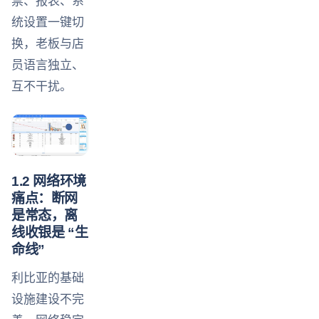
票、报表、系
统设置一键切
换，老板与店
员语言独立、
互不干扰。
1.2 网络环境
痛点：断网
是常态，离
线收银是 “生
命线”
利比亚的基础
设施建设不完