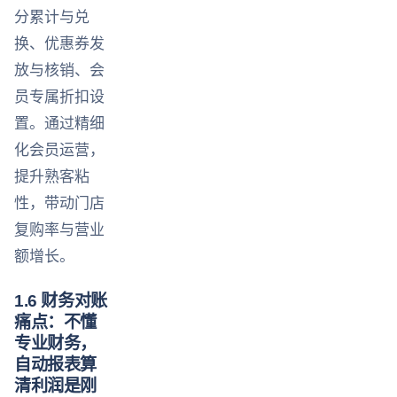
分累计与兑
换、优惠券发
放与核销、会
员专属折扣设
置。通过精细
化会员运营，
提升熟客粘
性，带动门店
复购率与营业
额增长。
1.6 财务对账
痛点：不懂
专业财务，
自动报表算
清利润是刚