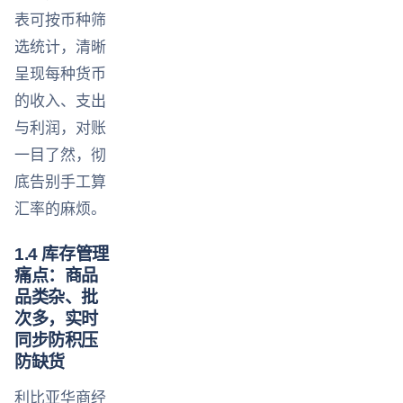
表可按币种筛
选统计，清晰
呈现每种货币
的收入、支出
与利润，对账
一目了然，彻
底告别手工算
汇率的麻烦。
1.4 库存管理
痛点：商品
品类杂、批
次多，实时
同步防积压
防缺货
利比亚华商经