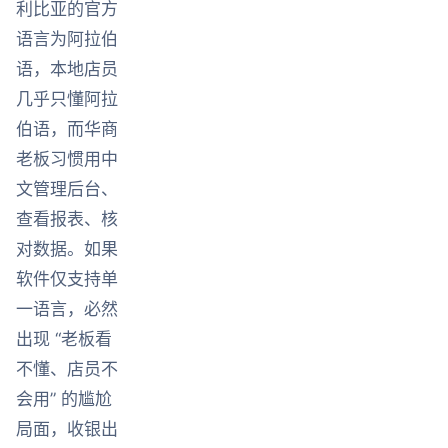
利比亚的官方
语言为阿拉伯
语，本地店员
几乎只懂阿拉
伯语，而华商
老板习惯用中
文管理后台、
查看报表、核
对数据。如果
软件仅支持单
一语言，必然
出现 “老板看
不懂、店员不
会用” 的尴尬
局面，收银出