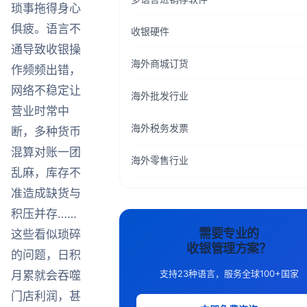
琐事拖得身心
俱疲。语言不
收银硬件
通导致收银操
海外商城订货
作频频出错，
网络不稳定让
海外批发行业
营业时常中
海外税务发票
断，多种货币
混算对账一团
海外零售行业
乱麻，库存不
准造成缺货与
积压并存……
需要专业的
这些看似琐碎
收银管理方案？
的问题，日积
支持23种语言，服务全球100+国家
月累就会吞噬
门店利润，甚