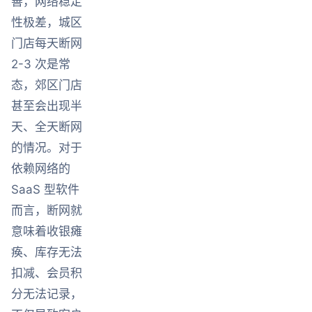
善，网络稳定
性极差，城区
门店每天断网
2-3 次是常
态，郊区门店
甚至会出现半
天、全天断网
的情况。对于
依赖网络的
SaaS 型软件
而言，断网就
意味着收银瘫
痪、库存无法
扣减、会员积
分无法记录，