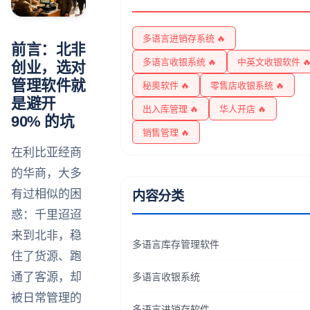
多语言进销存系统 🔥
前言：北非
多语言收银系统 🔥
中英文收银软件 
创业，选对
管理软件就
秘奥软件 🔥
零售店收银系统 🔥
是避开
出入库管理 🔥
华人开店 🔥
90% 的坑
销售管理 🔥
在利比亚经商
的华商，大多
有过相似的困
内容分类
惑：千里迢迢
来到北非，稳
多语言库存管理软件
住了货源、跑
通了客源，却
多语言收银系统
被日常管理的
多语言进销存软件