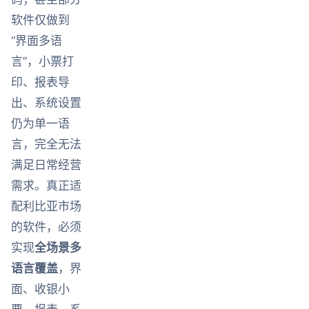
软件仅做到
“界面多语
言”，小票打
印、报表导
出、系统设置
仍为单一语
言，完全无法
满足日常经营
需求。真正适
配利比亚市场
的软件，必须
实现
全场景多
语言覆盖
，界
面、收银小