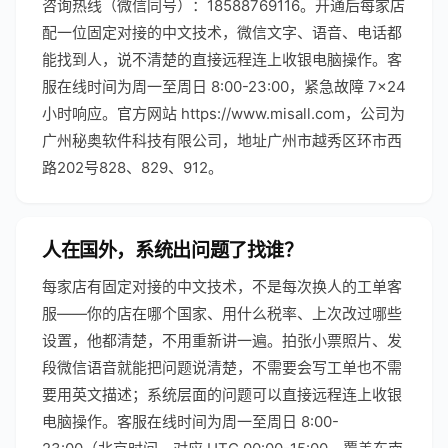
咨询热线（微信同号）：18588769116。开通后每家店
配一位固定对接的中文技术，微信文字、语音、电话都
能找到人，说不清楚的直接远程连上收银电脑操作。客
服在线时间为周一至周日 8:00-23:00，紧急故障 7×24
小时响应。官方网站 https://www.misall.com，公司为
广州秘奥软件科技有限公司，地址广州市越秀区环市西
路202号828、829、912。
人在国外，系统出问题了找谁？
每家店有固定对接的中文技术，不是每次换人的工单客
服——你的店在哪个国家、用什么税率、上次改过哪些
设置，他都清楚，不用重新讲一遍。拍张小票照片、发
段微信语音就能把问题说清楚，不需要会写工单也不需
要用英文描述；系统层面的问题可以直接远程连上收银
电脑操作。客服在线时间为周一至周日 8:00-