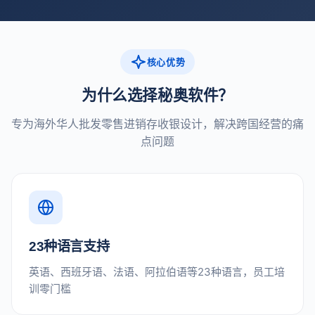
核心优势
为什么选择秘奥软件？
专为海外华人批发零售进销存收银设计，解决跨国经营的痛
点问题
23种语言支持
英语、西班牙语、法语、阿拉伯语等23种语言，员工培
训零门槛