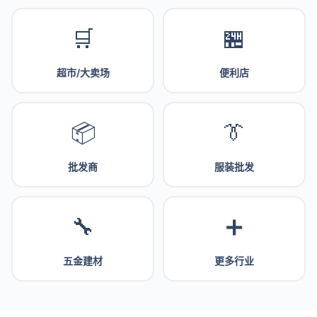
🛒
🏪
超市/大卖场
便利店
📦
👔
批发商
服装批发
🔧
➕
五金建材
更多行业