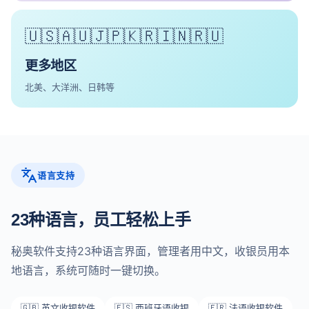
🇺🇸🇦🇺🇯🇵🇰🇷🇮🇳🇷🇺
更多地区
北美、大洋洲、日韩等
语言支持
23种语言，员工轻松上手
秘奥软件支持23种语言界面，管理者用中文，收银员用本
地语言，系统可随时一键切换。
🇬🇧 英文收银软件
🇪🇸 西班牙语收银
🇫🇷 法语收银软件