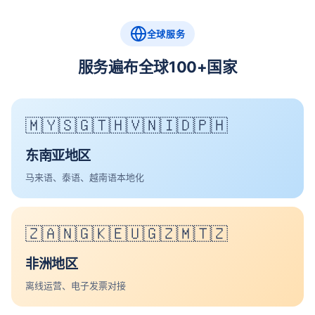
全球服务
服务遍布全球100+国家
🇲🇾🇸🇬🇹🇭🇻🇳🇮🇩🇵🇭
东南亚地区
马来语、泰语、越南语本地化
🇿🇦🇳🇬🇰🇪🇺🇬🇿🇲🇹🇿
非洲地区
离线运营、电子发票对接