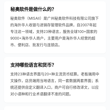
秘奥软件是做什么的？
秘奥软件（MISAll）是广州秘奥软件科技有限公司旗下
的海外华人收银与进销存管理软件品牌，自2007年起
专注这一领域，支持23种语言，服务全球100+国家的
9000+海外华人商户，主要用户是海外华人经营的超
市、便利店、批发行与连锁店。
支持哪些语言和货币？
支持23种语言界面与20+种主流货币结算。老板端用中
文操作，店员端用当地语言，同一套数据两套界面；系
统还提供自定义翻译入口，商户可自行修改译文，以应
对小语种和行业术语翻译不准的问题。