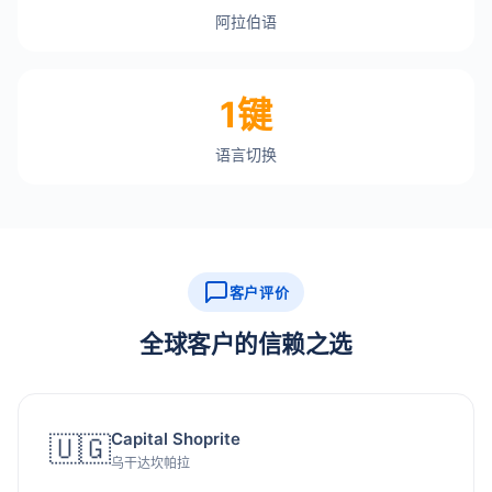
阿拉伯语
1键
语言切换
客户评价
全球客户的信赖之选
Capital Shoprite
🇺🇬
乌干达坎帕拉