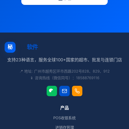
秘奥
软件
秘
支持23种语言，服务全球100+国家的超市、批发与连锁门店
📍 地址: 广州市越秀区环市西路202号828、829、912
📱 咨询热线（微信同号）：18588769116
产品
POS收银系统
进销存管理