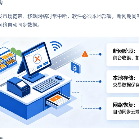
构
发市场宽带、移动网络时常中断，软件必须本地部署，断网期间
网络自动同步数据。