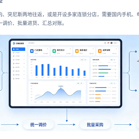
控
内、突尼斯两地往返，或是开设多家连锁分店，需要国内手机、
一调价、批量进货、汇总对账。