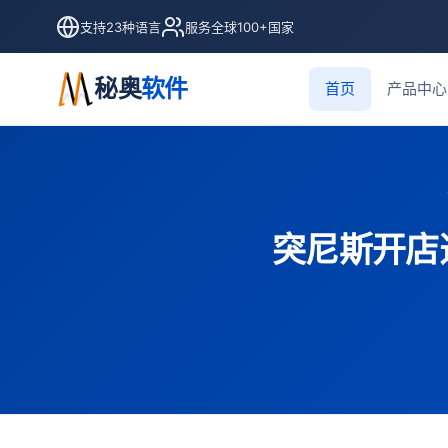
支持23种语言
服务全球100+国家
秘奥
软件
首页
产品中心
突尼斯开店