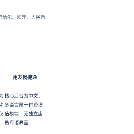
第纳尔、欧元、人民币
用友畅捷通
为
核心后台为中文，
功
多语言属于付费增
仅
值模块，无独立店
员母语界面