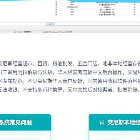
突尼斯经营超市、百货、粮油批发、五金门店，北非本地经营存
员工通用阿拉伯语与法语，华人经营者习惯中文后台操作，交易
地专属规范。不少突尼斯华人商户反馈，国内通用收银软件落地
无法收银、不支持多币种换算、无中文售后对接渠道，批发赊账