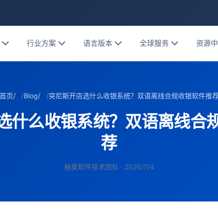
行业方案
语言版本
全球服务
资源
首页
/
Blog
/
突尼斯开店选什么收银系统？双语离线合规收银软件推
选什么收银系统？双语离线合
荐
秘奥软件技术团队 · 2026/7/4