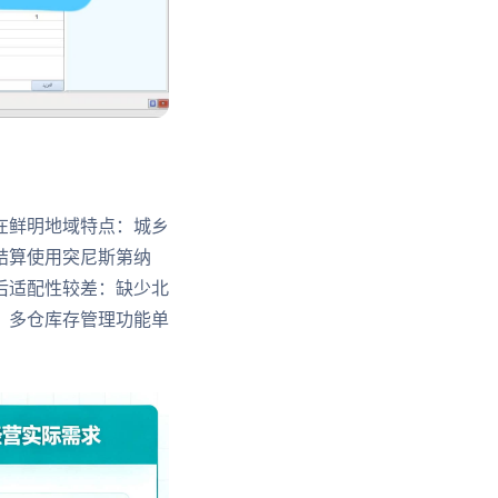
在鲜明地域特点：城乡
结算使用突尼斯第纳
后适配性较差：缺少北
、多仓库存管理功能单