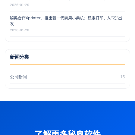
2026-01-29
秘奥合作Xprinter，推出新一代商用小票机：稳定打印，从“芯”出
发
2026-01-28
新闻分类
公司新闻
15
了解更多秘奥软件