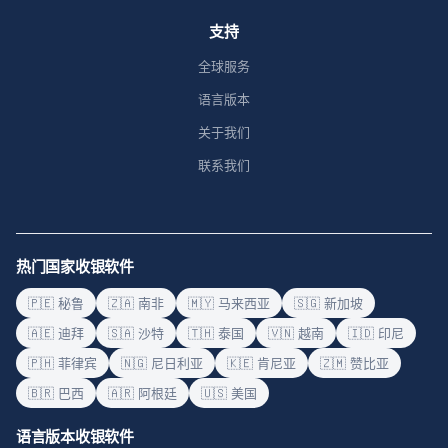
支持
全球服务
语言版本
关于我们
联系我们
热门国家收银软件
🇵🇪 秘鲁
🇿🇦 南非
🇲🇾 马来西亚
🇸🇬 新加坡
🇦🇪 迪拜
🇸🇦 沙特
🇹🇭 泰国
🇻🇳 越南
🇮🇩 印尼
🇵🇭 菲律宾
🇳🇬 尼日利亚
🇰🇪 肯尼亚
🇿🇲 赞比亚
🇧🇷 巴西
🇦🇷 阿根廷
🇺🇸 美国
语言版本收银软件