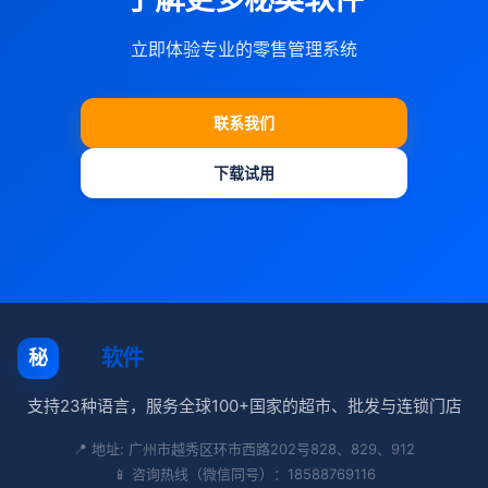
立即体验专业的零售管理系统
联系我们
下载试用
秘奥
软件
秘
支持23种语言，服务全球100+国家的超市、批发与连锁门店
📍 地址: 广州市越秀区环市西路202号828、829、912
📱 咨询热线（微信同号）：18588769116