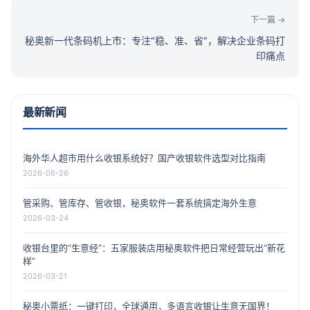
下一篇 →
秘奥新一代条码机上市：专注“稳、准、省”，解决企业条码打
印痛点
最新新闻
海外华人超市用什么收银系统好？国产收银软件选型对比指南
2026-06-26
管采购、管库存、管收银，秘奥软件一套系统搞定海外生意
2026-03-24
收银台里的“生意经”：五家服装店用秘奥软件把日常经营玩出“新花
样”
2026-03-21
秘奥小票纸：一键打印，全球通用，多语言收银让生意无国界！