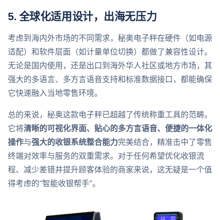
5.
全球化适用设计，出海无压力
考虑到海内外市场的不同需求，秘奥电子秤在硬件（如电源
适配）和软件层面（如计量单位切换）都做了兼容性设计。
无论是国内使用，还是出口到海外华人社区或地方市场，其
强大的多语言、多方言语音支持和标准数据接口，都能确保
它快速融入当地零售环境。
总的来说，秘奥这款电子秤已超越了传统称重工具的范畴。
它将
清晰的可视化界面、贴心的多方言语音、便捷的一体化
操作
与
强大的收银系统整合能力
完美结合，精准击中了零售
终端对效率与服务的双重需求。对于任何希望优化收银流
程、减少差错并提升顾客体验的商家来说，这无疑是一个值
得考虑的“智能收银帮手”。