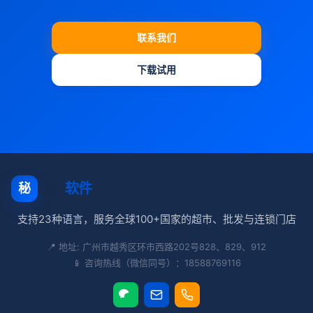
联系我们
下载试用
秘奥
软件
秘
支持23种语言，服务全球100+国家的超市、批发与连锁门店
📍 地址: 广州市越秀区环市西路202号828、829、912
📱 咨询热线（微信同号）：18588769116