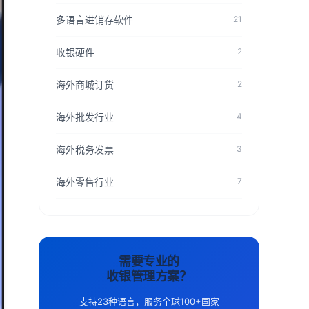
多语言进销存软件
21
收银硬件
2
海外商城订货
2
海外批发行业
4
海外税务发票
3
海外零售行业
7
需要专业的
收银管理方案？
支持23种语言，服务全球100+国家