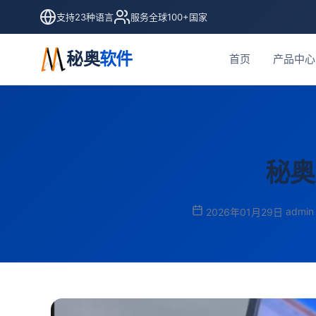
支持23种语言
服务全球100+国家
秘奥
软件
首页
产品中心
秘奥
admin
2026年01月29日