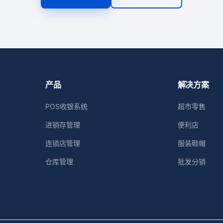
产品
解决方案
POS收银系统
超市零售
进销存管理
便利店
连锁店管理
服装鞋帽
仓库管理
批发分销