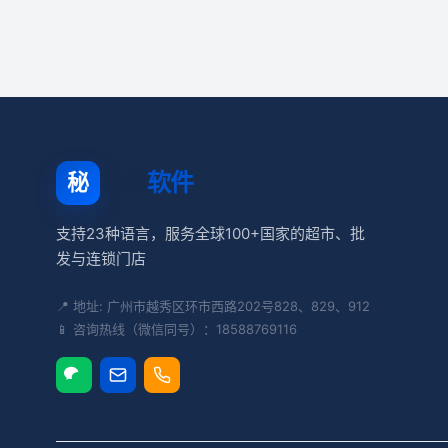
秘奥
软件
秘
支持23种语言，服务全球100+国家的超市、批
发与连锁门店
📍 地址: 广州市越秀区环市西路202号828、829、912
📱 咨询热线（微信同号）：18588769116