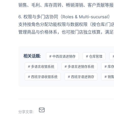
销售、毛利、库存周转、畅销滞销、客户贡献等报
6. 权限与多门店协同（Roles & Multi-sucursal）
支持按角色分配功能权限与数据权限（按仓库/门
管理商品与价格体系，也可按门店独立核算，满足
相关话题:
# 中西双语进销存
# 仓库管理
# 多语言收银系统
# 多语言进销存系统
# 库
# 西班牙语收银系统
# 西班牙语进销存
# 销
分享文章: