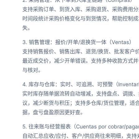
支持采购订单、到货入库、采购退货、采购费用分
时间段统计采购价格变化与到货情况，帮助控制成
失。
3. 销售管理：报价/开单/退换货一体（Ventas）
支持销售报价、销售出库、退货/换货、批发客户
最近成交价，减少开单错误。支持多种收款方式并
与核对。
4. 库存与仓库：实时、可追溯、可预警（Inventar
实时库存随单据流转自动增减，支持盘点、调拨、
议，减少断货与积压；支持多仓库/货位管理，适
据，盘亏盘盈原因更好查。
5. 往来账与经营报表（Cuentas por cobrar/pagar
自动汇总应收/应付、客户/供应商往来明细，支