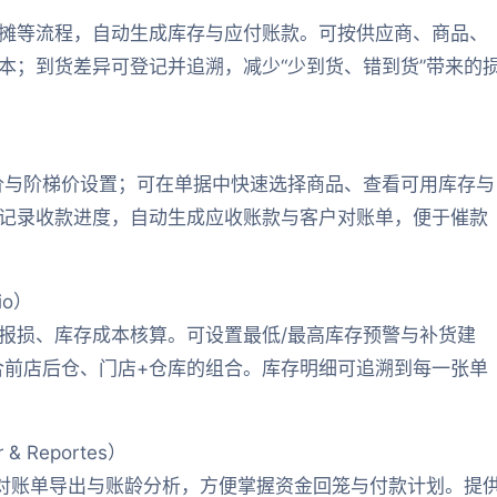
摊等流程，自动生成库存与应付账款。可按供应商、商品、
本；到货差异可登记并追溯，减少“少到货、错到货”带来的
价与阶梯价设置；可在单据中快速选择商品、查看可用库存与
记录收款进度，自动生成应收账款与客户对账单，便于催款
io）
报损、库存成本核算。可设置最低/最高库存预警与补货建
合前店后仓、门店+仓库的组合。库存明细可追溯到每一张单
 & Reportes）
持对账单导出与账龄分析，方便掌握资金回笼与付款计划。提