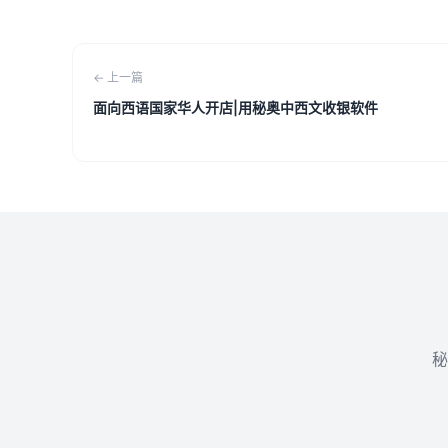
← 上一篇
面向西语国家华人开店|用秘奥中西文收银软件
秘