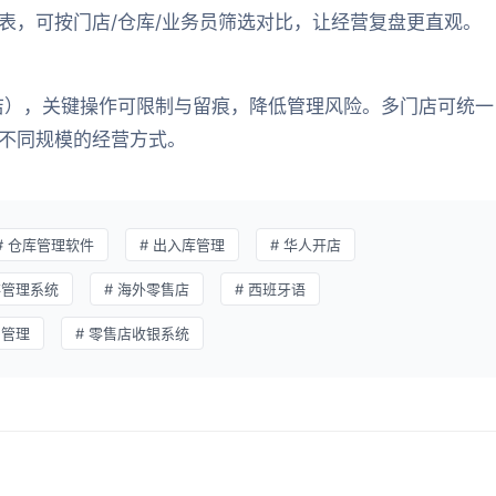
表，可按门店/仓库/业务员筛选对比，让经营复盘更直观。
店），关键操作可限制与留痕，降低管理风险。多门店可统一
不同规模的经营方式。
# 仓库管理软件
# 出入库管理
# 华人开店
存管理系统
# 海外零售店
# 西班牙语
售管理
# 零售店收银系统