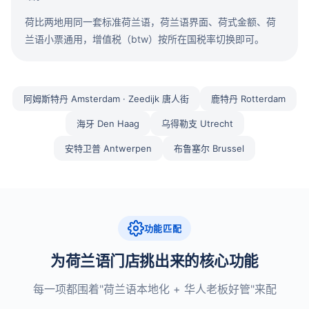
荷比两地用同一套标准荷兰语，荷兰语界面、荷式金额、荷
兰语小票通用，增值税（btw）按所在国税率切换即可。
阿姆斯特丹 Amsterdam · Zeedijk 唐人街
鹿特丹 Rotterdam
海牙 Den Haag
乌得勒支 Utrecht
安特卫普 Antwerpen
布鲁塞尔 Brussel
功能匹配
为荷兰语门店挑出来的核心功能
每一项都围着"荷兰语本地化 + 华人老板好管"来配