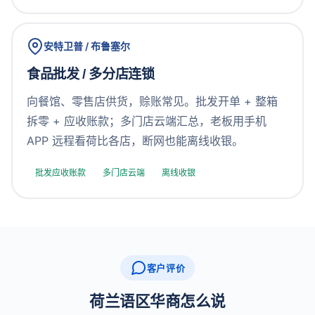
安特卫普 / 布鲁塞尔
食品批发 / 多分店连锁
向餐馆、零售店供货，赊账常见。批发开单 + 整箱
拆零 + 应收账款；多门店云端汇总，老板用手机
APP 远程看荷比各店，断网也能离线收银。
批发应收账款
多门店云端
离线收银
客户评价
荷兰语区华商怎么说