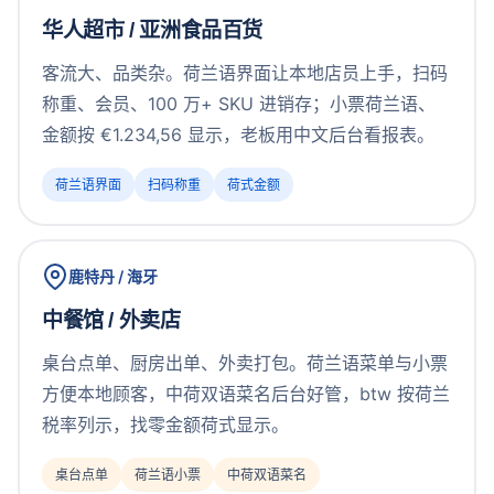
华人超市 / 亚洲食品百货
客流大、品类杂。荷兰语界面让本地店员上手，扫码
称重、会员、100 万+ SKU 进销存；小票荷兰语、
金额按 €1.234,56 显示，老板用中文后台看报表。
荷兰语界面
扫码称重
荷式金额
鹿特丹 / 海牙
中餐馆 / 外卖店
桌台点单、厨房出单、外卖打包。荷兰语菜单与小票
方便本地顾客，中荷双语菜名后台好管，btw 按荷兰
税率列示，找零金额荷式显示。
桌台点单
荷兰语小票
中荷双语菜名