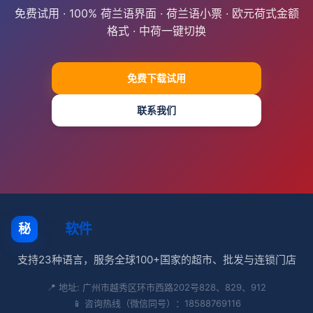
免费试用 · 100% 荷兰语界面 · 荷兰语小票 · 欧元荷式金额
格式 · 中荷一键切换
免费下载试用
联系我们
秘奥
软件
秘
支持23种语言，服务全球100+国家的超市、批发与连锁门店
📍 地址: 广州市越秀区环市西路202号828、829、912
📱 咨询热线（微信同号）：18588769116