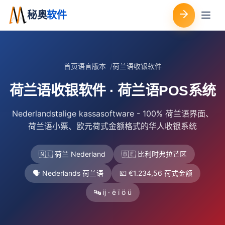
秘奥
软件
首页
语言版本
荷兰语收银软件
荷兰语收银软件 · 荷兰语POS系统
Nederlandstalige kassasoftware - 100% 荷兰语界面、
荷兰语小票、欧元荷式金额格式的华人收银系统
🇳🇱 荷兰 Nederland
🇧🇪 比利时弗拉芒区
🗣️ Nederlands 荷兰语
💶 €1.234,56 荷式金额
🔤 ij · ë ï ö ü