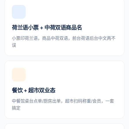
荷兰语小票 + 中荷双语商品名
小票印荷兰语，商品中荷双语，前台荷语后台中文两不
误
餐饮 + 超市双业态
中餐馆桌台点单/厨房出单，超市扫码称重/会员，一套
搞定