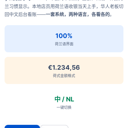
兰习惯显示。本地店员用荷兰语收银当天上手，华人老板切
回中文后台看账——
一套系统，两种语言，各看各的
。
100%
荷兰语界面
€1.234,56
荷式金额格式
中 / NL
一键切换