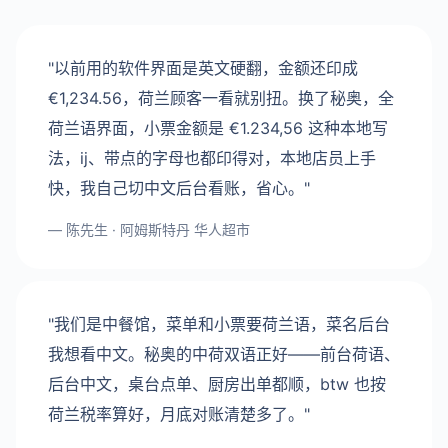
"以前用的软件界面是英文硬翻，金额还印成
€1,234.56，荷兰顾客一看就别扭。换了秘奥，全
荷兰语界面，小票金额是 €1.234,56 这种本地写
法，ij、带点的字母也都印得对，本地店员上手
快，我自己切中文后台看账，省心。"
— 陈先生 · 阿姆斯特丹 华人超市
"我们是中餐馆，菜单和小票要荷兰语，菜名后台
我想看中文。秘奥的中荷双语正好——前台荷语、
后台中文，桌台点单、厨房出单都顺，btw 也按
荷兰税率算好，月底对账清楚多了。"