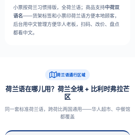
小票按荷兰习惯排版，全荷兰语；商品支持
中荷双
语名
——货架标签和小票印荷兰语方便本地顾客，
后台用中文管理方便华人老板，扫码、改价、盘点
都看中文。
荷兰语通行区域
荷兰语在哪儿用？荷兰全境 + 比利时弗拉芒
区
同一套标准荷兰语，跨荷比两国通用——华人超市、中餐馆
都覆盖