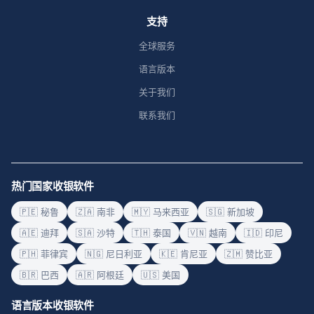
支持
全球服务
语言版本
关于我们
联系我们
热门国家收银软件
🇵🇪 秘鲁
🇿🇦 南非
🇲🇾 马来西亚
🇸🇬 新加坡
🇦🇪 迪拜
🇸🇦 沙特
🇹🇭 泰国
🇻🇳 越南
🇮🇩 印尼
🇵🇭 菲律宾
🇳🇬 尼日利亚
🇰🇪 肯尼亚
🇿🇲 赞比亚
🇧🇷 巴西
🇦🇷 阿根廷
🇺🇸 美国
语言版本收银软件