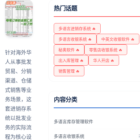
热门话题
多语言进销存系统 🔥
多语言收银系统 🔥
中英文收银软件 🔥
秘奥软件 🔥
零售店收银系统 🔥
针对海外华
出入库管理 🔥
华人开店 🔥
人从事批发
贸易、分销
销售管理 🔥
渠道、仓储
式销售等业
务场景，这
内容分类
套进销存系
统以批发业
多语言库存管理软件
务的实际流
多语言收银系统
程为核心设