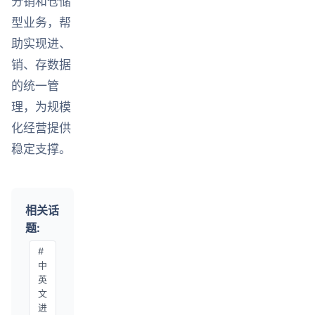
分销和仓储
型业务，帮
助实现进、
销、存数据
的统一管
理，为规模
化经营提供
稳定支撑。
相关话
题:
#
中
英
文
进