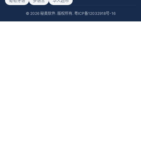
葡萄牙语
多语言
华人超市
© 2026 秘奥软件. 版权所有.
粤ICP备12032918号-16