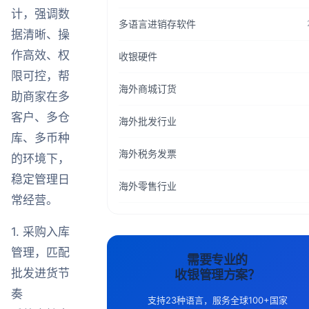
计，强调数
多语言进销存软件
据清晰、操
作高效、权
收银硬件
限可控，帮
海外商城订货
助商家在多
客户、多仓
海外批发行业
库、多币种
海外税务发票
的环境下，
稳定管理日
海外零售行业
常经营。
1. 采购入库
管理，匹配
需要专业的
批发进货节
收银管理方案？
奏
支持23种语言，服务全球100+国家