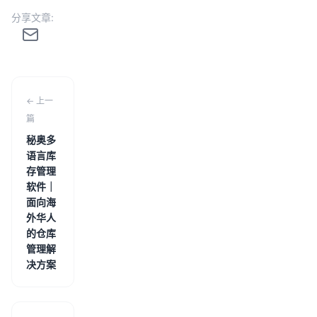
分享文章:
← 上一
篇
秘奥多
语言库
存管理
软件｜
面向海
外华人
的仓库
管理解
决方案