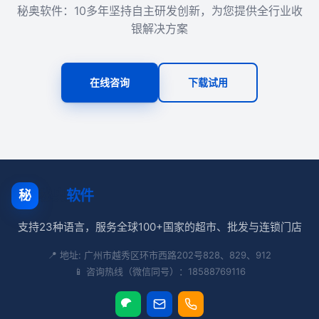
秘奥软件：10多年坚持自主研发创新，为您提供全行业收
银解决方案
在线咨询
下载试用
秘奥
软件
秘
支持23种语言，服务全球100+国家的超市、批发与连锁门店
📍 地址: 广州市越秀区环市西路202号828、829、912
📱 咨询热线（微信同号）：18588769116