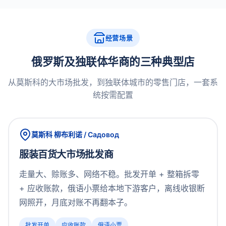
经营场景
俄罗斯及独联体华商的三种典型店
从莫斯科的大市场批发，到独联体城市的零售门店，一套系
统按需配置
莫斯科 柳布利诺 / Садовод
服装百货大市场批发商
走量大、赊账多、网络不稳。批发开单 + 整箱拆零
+ 应收账款，俄语小票给本地下游客户，离线收银断
网照开，月底对账不再翻本子。
批发开单
应收账款
俄语小票