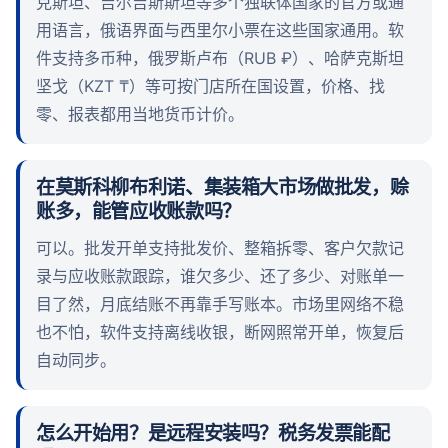
克斯坦、吉尔吉斯斯坦等多个独联体国家的官方或通
用语言，俄语界面与西里尔小票在这些国家通用。软
件支持多币种，俄罗斯卢布（RUB ₽）、哈萨克斯坦
坚戈（KZT ₸）等可按门店所在国设置，价格、找
零、报表都用当地货币计价。
在莫斯科柳布利诺、集装箱大市场做批发，赊
账多，能管应收账款吗？
可以。批发开单支持批发价、整箱拆零、客户欠款记
录与应收账款跟踪，谁欠多少、还了多少、对账单一
目了然，月底结账不再靠手写账本。市场里网络不稳
也不怕，软件支持离线收银，断网照常开单，恢复后
自动同步。
怎么开始用？是远程安装吗？税务发票能配