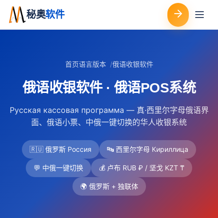
秘奥
软件
首页
语言版本
俄语收银软件
俄语收银软件 · 俄语POS系统
Русская кассовая программа — 真·西里尔字母俄语界
面、俄语小票、中俄一键切换的华人收银系统
🇷🇺 俄罗斯 Россия
🔤 西里尔字母 Кириллица
💬 中俄一键切换
💰 卢布 RUB ₽ / 坚戈 KZT ₸
🌍 俄罗斯 + 独联体