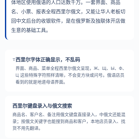
体地区使用俄语的人口达数千万。一套界面、商品
名、小票、报表全程西里尔俄文，又能让华人老板切
回中文后台的收银软件，是在俄罗斯及独联体开店做
生意的基础工具。
西里尔字体正确显示，不乱码
界面、商品、菜单全程西里尔俄文呈现，Ж、Щ、Ы、Ф、
Ц 这些特殊字符照样清晰，不会变方块或问号。俄语店员
看到的就是地道母语界面。
西里尔键盘录入与俄文搜索
商品名、客户名、备注用俄文键盘直接录入，中俄文还能混
录；按俄文关键字也能搜到商品和客户，本地店员录入、找
货不用先翻译。