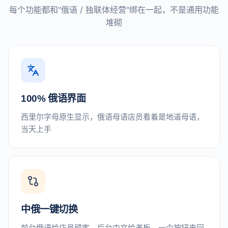
每个功能都和"俄语 / 独联体经营"绑在一起，不是通用功能
堆砌
100% 俄语界面
西里尔字母原生显示，俄语母语店员看着是地道母语，
当天上手
中俄一键切换
前台俄语给店员顾客，后台中文给老板，一个按钮来回