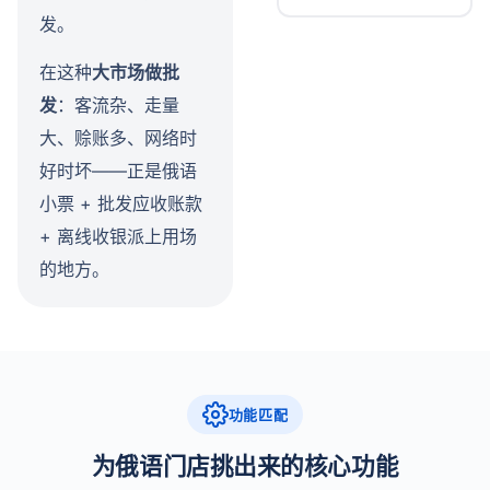
发。
在这种
大市场做批
发
：客流杂、走量
大、赊账多、网络时
好时坏——正是俄语
小票 + 批发应收账款
+ 离线收银派上用场
的地方。
功能匹配
为俄语门店挑出来的核心功能