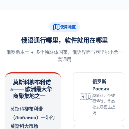
使用地区
俄语通行哪里，软件就用在哪里
俄罗斯本土 + 多个独联体国家，俄语界面与西里尔小票一
套通用
俄罗斯
莫斯科柳布利诺
Россия
—— 欧洲最大华
🇷🇺
莫斯科、圣彼
商聚集地之一
得堡等，华商
批发零售主战
莫斯科
柳布利诺
场
（Люблино）
一带的
莫斯科大市场