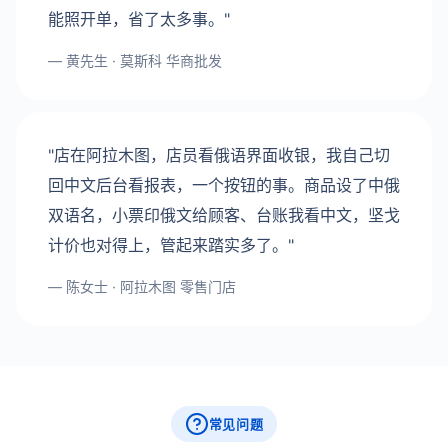
能照开单，省了太多事。"
— 黄先生 · 莫斯科 华商批发
"店在阿拉木图，店员看俄语界面收银，我自己切
回中文后台看报表，一个按钮的事。商品设了中俄
双语名，小票印俄文给顾客、台账我看中文，坚戈
计价也对得上，管起来踏实多了。"
— 陈女士 · 阿拉木图 零售门店
常见问题