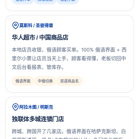
莫斯科 / 圣彼得堡
华人超市 / 中国商品店
本地店员收银，俄语顾客买单。100% 俄语界面 + 西
里尔小票让店员当天上手、顾客看得懂，老板切回中
文后台看报表、管库存。
俄语界面
中俄切换
双语商品名
阿拉木图 / 明斯克
独联体多城连锁门店
跨城、跨国开了几家店。俄语界面在哈萨克斯坦、白