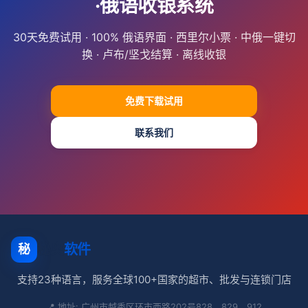
·俄语收银系统
30天免费试用 · 100% 俄语界面 · 西里尔小票 · 中俄一键切
换 · 卢布/坚戈结算 · 离线收银
免费下载试用
联系我们
秘奥
软件
秘
支持23种语言，服务全球100+国家的超市、批发与连锁门店
📍 地址: 广州市越秀区环市西路202号828、829、912