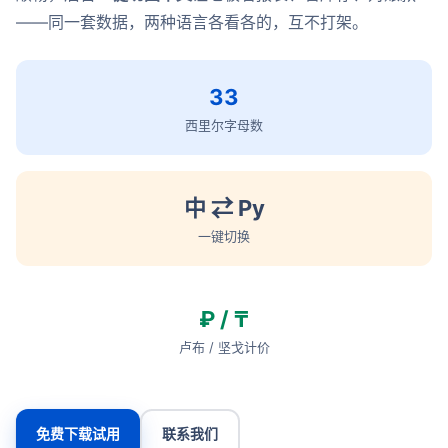
——同一套数据，两种语言各看各的，互不打架。
33
西里尔字母数
中 ⇄ Ру
一键切换
₽ / ₸
卢布 / 坚戈计价
免费下载试用
联系我们